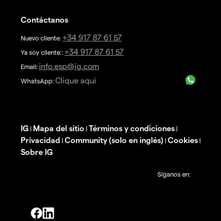
Contáctanos
+34 917 87 61 57
Nuevo cliente:
+34 917 87 61 57
Ya soy cliente::
info.esp@ig.com
Email
:
Clique aqui
WhatsApp:
IG
Mapa del sitio
Términos y condiciones
|
|
|
Privacidad
Community (solo en inglés)
Cookies
|
|
|
Sobre IG
Síganos en: