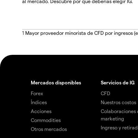
al mercado. Descubre por qué deberías elegir IG.
1
Mayor proveedor minorista de CFD por ingresos (e
Mercados disponibles
Servicios de IG
Forex
CFD
Índices
Nuestros costos
Acciones
Colaboraciones 
marketing
Commodities
Ingreso y retira
Otros mercados