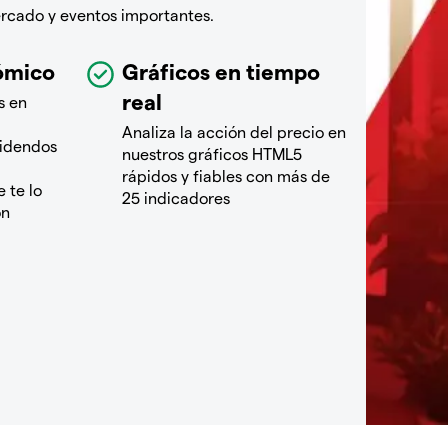
ercado y eventos importantes.
ómico
Gráficos en tiempo
real
s en
Analiza la acción del precio en
videndos
nuestros gráficos HTML5
rápidos y fiables con más de
 te lo
25 indicadores
ón