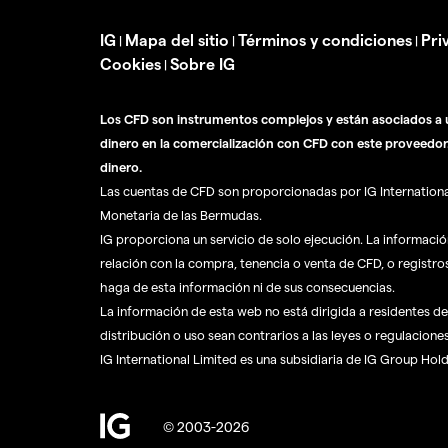
IG
Mapa del sitio
Términos y condiciones
Pri
|
|
|
Cookies
Sobre IG
|
Los CFD son instrumentos complejos y están asociados a u
dinero en la comercialización con CFD con este proveedor
dinero.
Las cuentas de CFD son proporcionadas por IG International 
Monetaria de las Bermudas.
IG proporciona un servicio de solo ejecución. La informaci
relación con la compra, tenencia o venta de CFD, o registro
haga de esta información ni de sus consecuencias.
La información de esta web no está dirigida a residentes de 
distribución o uso sean contrarios a las leyes o regulaciones
IG International Limited es una subsidiaria de IG Group Hol
© 2003-2026