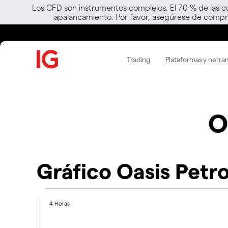
Los CFD son instrumentos complejos. El 70 % de las c
apalancamiento. Por favor, asegúrese de compre
Trading
Plataformas y herra
O
Gráfico Oasis Petr
4 Horas