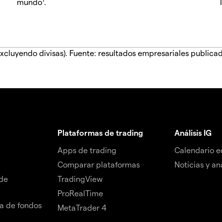
mundo
.
xcluyendo divisas). Fuente: resultados empresariales publica
Plataformas de trading
Análisis IG
Apps de trading
Calendario 
Comparar plataformas
Noticias y aná
de
TradingView
ProRealTime
da de fondos
MetaTrader 4