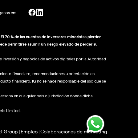
ganos en:
l 70 % de las cuentas de inversores minoristas pierden
ede permitirse asumir un riesgo elevado de perder su
 inversión y negocios de activos digitales por la Autoridad
amiento financiero, recomendaciones u orientación en
oducto financiero. IG no se hace responsable del uso que se
 persona en cualquier país o jurisdicción donde dicha
ets Limited.
IG Group
Empleo
Colaboraciones de marketing
|
|