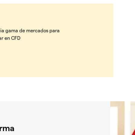
ia gama de mercados para
ar en CFD
orma