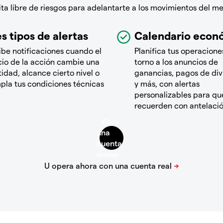
a libre de riesgos para adelantarte a los movimientos del m
s tipos de alertas
Calendario econ
ibe notificaciones cuando el
Planifica tus operacione
cio de la acción cambie una
torno a los anuncios de
idad, alcance cierto nivel o
ganancias, pagos de di
pla tus condiciones técnicas
y más, con alertas
personalizables para que
recuerden con antelaci