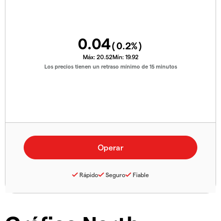
0.04
(
0.2
%)
Máx:
20.52
Mín:
19.92
Los precios tienen un retraso mínimo de 15 minutos
Rápido
Seguro
Fiable