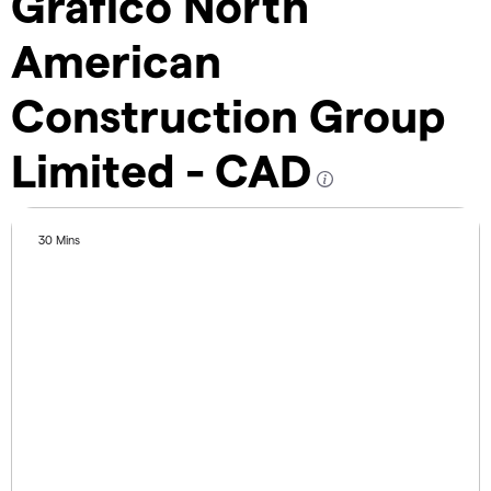
Gráfico North
American
Construction Group
Limited - CAD
30 Mins