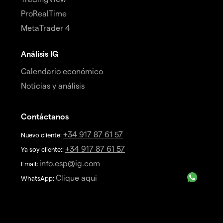
ProRealTime
MetaTrader 4
Análisis IG
Calendario económico
Noticias y análisis
Contáctanos
+34 917 87 61 57
Nuevo cliente:
+34 917 87 61 57
Ya soy cliente::
info.esp@ig.com
Email
:
Clique aqui
WhatsApp: