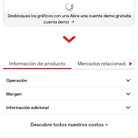
Desbloquea los gráficos con una
cuenta demo
Información de producto
Mercados relacionados