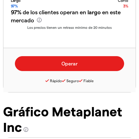
Largo
Corto
97%
3%
97%
de los clientes operan en
largo
en este
mercado
Los precios tienen un retraso mínimo de 20 minutos
Rápido
Seguro
Fiable
Gráfico Metaplanet
Inc