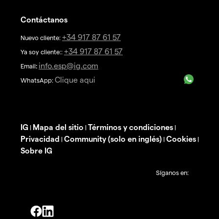
Contáctanos
+34 917 87 61 57
Nuevo cliente:
+34 917 87 61 57
Ya soy cliente::
info.esp@ig.com
Email
:
Clique aqui
WhatsApp:
IG
Mapa del sitio
Términos y condiciones
|
|
|
Privacidad
Community (solo en inglés)
Cookies
|
|
|
Sobre IG
Síganos en: