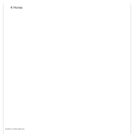
4 Horas
Datos indicativos