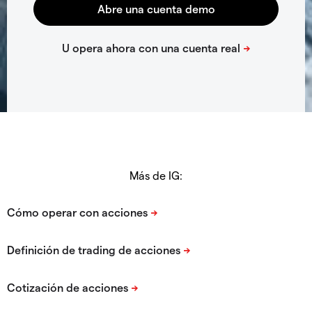
Más de IG: