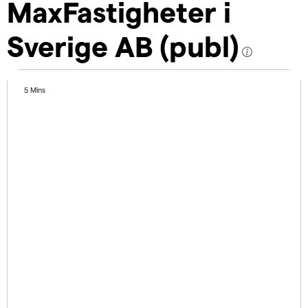
MaxFastigheter i
Sverige AB (publ)
5 Mins