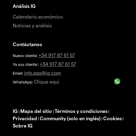
Análisis IG
Calendario económico
Noticias y análisis
Contáctanos
+34 917 87 61 57
Nuevo cliente:
+34 917 87 61 57
Ya soy cliente::
info.esp@ig.com
Email
:
Clique aqui
WhatsApp:
IG
Mapa del sitio
Términos y condiciones
|
|
|
Privacidad
Community (solo en inglés)
Cookies
|
|
|
Sobre IG