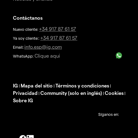
Contáctanos
+34 917 87 61 57
Nuevo cliente:
+34 917 87 61 57
Ya soy cliente::
info.esp@ig.com
Email
:
Clique aqui
WhatsApp:
IG
Mapa del sitio
Términos y condiciones
|
|
|
Privacidad
Community (solo en inglés)
Cookies
|
|
|
Sobre IG
Síganos en: