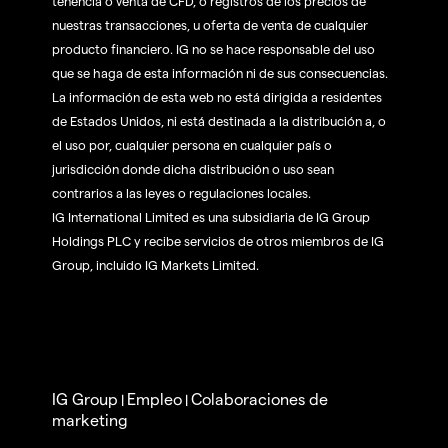
tenencia o venta de CFD, o registros de los precios de
nuestras transacciones, u oferta de venta de cualquier
producto financiero. IG no se hace responsable del uso
que se haga de esta información ni de sus consecuencias.
La información de esta web no está dirigida a residentes
de Estados Unidos, ni está destinada a la distribución a, o
el uso por, cualquier persona en cualquier país o
jurisdicción donde dicha distribución o uso sean
contrarios a las leyes o regulaciones locales.
IG International Limited es una subsidiaria de IG Group
Holdings PLC y recibe servicios de otros miembros de IG
Group, incluido IG Markets Limited.
IG Group
Empleo
Colaboraciones de
|
|
marketing