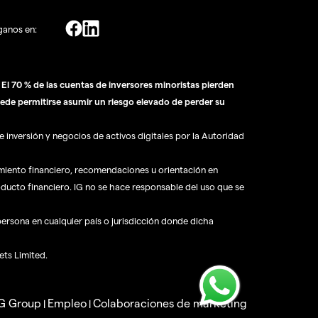
ganos en:
l 70 % de las cuentas de inversores minoristas pierden
ede permitirse asumir un riesgo elevado de perder su
 inversión y negocios de activos digitales por la Autoridad
amiento financiero, recomendaciones u orientación en
oducto financiero. IG no se hace responsable del uso que se
 persona en cualquier país o jurisdicción donde dicha
ets Limited.
IG Group
Empleo
Colaboraciones de marketing
|
|