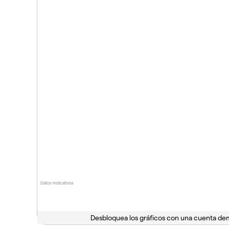
Datos indicativos
Desbloquea los gráficos con una cuenta d