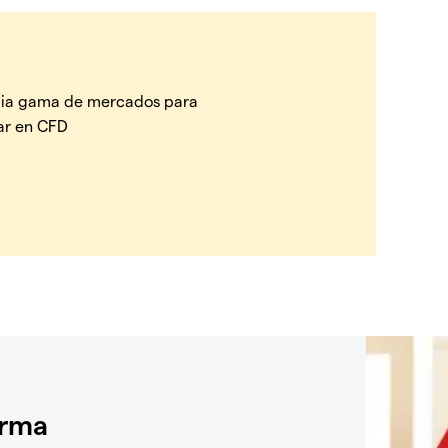
ia gama de mercados para
ar en CFD
orma