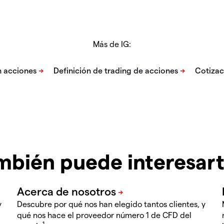
Más de IG:
mbién puede interesar
y
Descubre por qué nos han elegido tantos clientes, y
qué nos hace el proveedor número 1 de CFD del
1