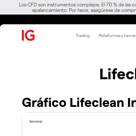
Los CFD son instrumentos complejos. El 70 % de las c
apalancamiento. Por favor, asegúrese de compre
Trading
Plataformas y herra
Lifec
Gráfico Lifeclean I
Semanal