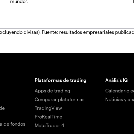
mundo
.
xcluyendo divisas). Fuente: resultados empresariales publica
Plataformas de trading
Análisis IG
Apps de trading
Calendario 
Comparar plataformas
Noticias y aná
de
TradingView
ProRealTime
da de fondos
MetaTrader 4