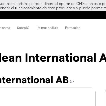
uentas minoristas pierden dinero al operar en CFDs con este p
nder el funcionamiento de este producto y si puede permitirs
mientas
Sobre IG
Últimos análisis
Formación
lean International 
nternational AB