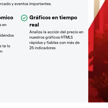
ercado y eventos importantes.
ómico
Gráficos en tiempo
real
s en
Analiza la acción del precio en
videndos
nuestros gráficos HTML5
rápidos y fiables con más de
 te lo
25 indicadores
ón