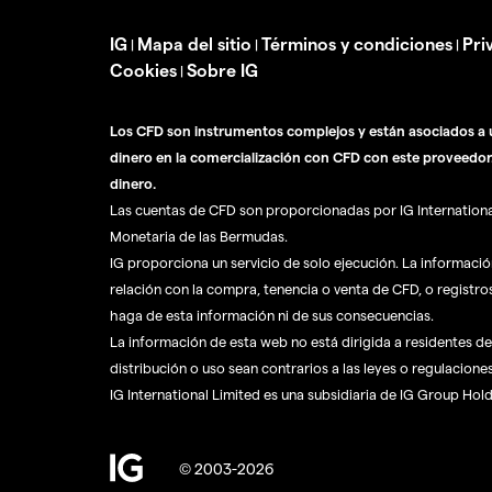
IG
Mapa del sitio
Términos y condiciones
Pri
|
|
|
Cookies
Sobre IG
|
Los CFD son instrumentos complejos y están asociados a u
dinero en la comercialización con CFD con este proveedor
dinero.
Las cuentas de CFD son proporcionadas por IG International 
Monetaria de las Bermudas.
IG proporciona un servicio de solo ejecución. La informaci
relación con la compra, tenencia o venta de CFD, o registro
haga de esta información ni de sus consecuencias.
La información de esta web no está dirigida a residentes de 
distribución o uso sean contrarios a las leyes o regulaciones
IG International Limited es una subsidiaria de IG Group Hol
© 2003-2026