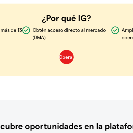
¿Por qué IG?
 más de 13
Obtén acceso directo al mercado
Ampl
(DMA)
oper
cubre oportunidades en la plataf