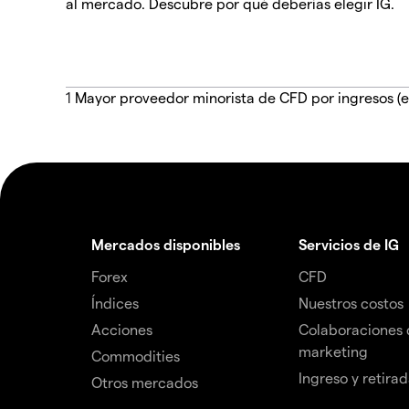
al mercado. Descubre por qué deberías elegir IG.
1
Mayor proveedor minorista de CFD por ingresos (e
Mercados disponibles
Servicios de IG
Forex
CFD
Índices
Nuestros costos
Acciones
Colaboraciones 
marketing
Commodities
Ingreso y retira
Otros mercados