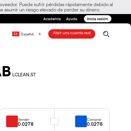
roveedor. Puede sufrir pérdidas rápidamente debido al
e asumir un riesgo elevado de perder su dinero.
Academia
Ayuda
Inicia sesión
Abrir una cuenta real
Español
AB
LCLEAN.ST
Vender
Comprar
0.0278
0.0278