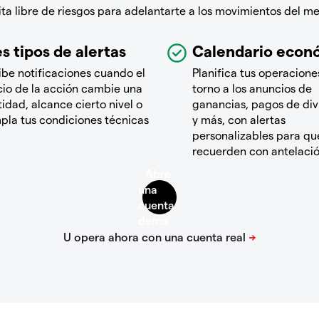
a libre de riesgos para adelantarte a los movimientos del m
s tipos de alertas
Calendario econ
ibe notificaciones cuando el
Planifica tus operacione
cio de la acción cambie una
torno a los anuncios de
idad, alcance cierto nivel o
ganancias, pagos de di
pla tus condiciones técnicas
y más, con alertas
personalizables para que
recuerden con antelaci