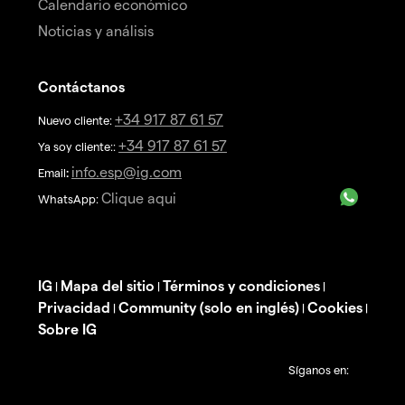
Calendario económico
Noticias y análisis
Contáctanos
+34 917 87 61 57
Nuevo cliente:
+34 917 87 61 57
Ya soy cliente::
info.esp@ig.com
Email
:
Clique aqui
WhatsApp:
IG
Mapa del sitio
Términos y condiciones
|
|
|
Privacidad
Community (solo en inglés)
Cookies
|
|
|
Sobre IG
Síganos en: