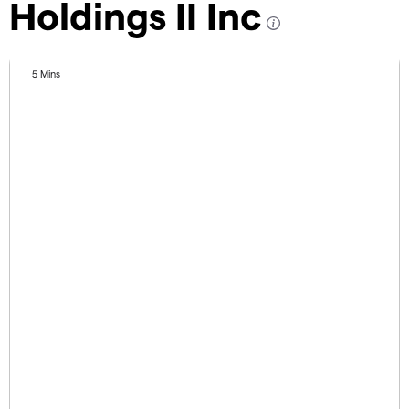
Holdings II Inc
5 Mins