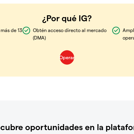
¿Por qué IG?
 más de 13
Obtén acceso directo al mercado
Ampl
(DMA)
oper
cubre oportunidades en la plataf