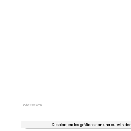
Datos indicativos
Desbloquea los gráficos con una cuenta d