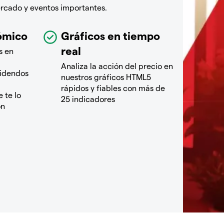
ercado y eventos importantes.
ómico
Gráficos en tiempo
real
s en
Analiza la acción del precio en
videndos
nuestros gráficos HTML5
rápidos y fiables con más de
 te lo
25 indicadores
ón