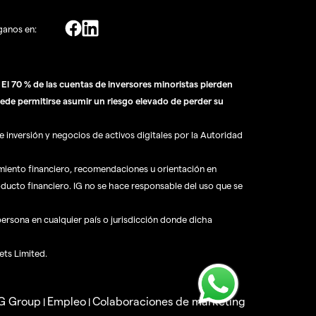
ganos en:
l 70 % de las cuentas de inversores minoristas pierden
ede permitirse asumir un riesgo elevado de perder su
 inversión y negocios de activos digitales por la Autoridad
amiento financiero, recomendaciones u orientación en
oducto financiero. IG no se hace responsable del uso que se
 persona en cualquier país o jurisdicción donde dicha
ets Limited.
IG Group
Empleo
Colaboraciones de marketing
|
|