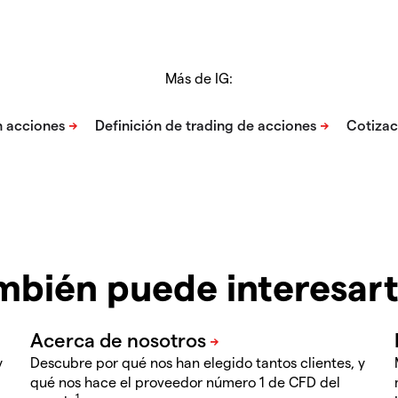
Más de IG:
mbién puede interesar
y
Descubre por qué nos han elegido tantos clientes, y
qué nos hace el proveedor número 1 de CFD del
1