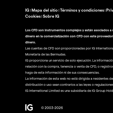
IG
Mapa del sitio
Términos y condiciones
Pri
|
|
|
Cookies
Sobre IG
|
Los CFD son instrumentos complejos y están asociados a u
dinero en la comercialización con CFD con este proveedor
dinero.
Las cuentas de CFD son proporcionadas por IG International 
Monetaria de las Bermudas.
IG proporciona un servicio de solo ejecución. La informaci
relación con la compra, tenencia o venta de CFD, o registro
haga de esta información ni de sus consecuencias.
La información de esta web no está dirigida a residentes de 
distribución o uso sean contrarios a las leyes o regulaciones
IG International Limited es una subsidiaria de IG Group Hol
© 2003-2026