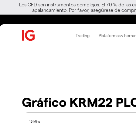
Los CFD son instrumentos complejos. El 70 % de las c
apalancamiento. Por favor, asegúrese de compre
Trading
Plataformas y herra
Gráfico KRM22 PL
15 Mins