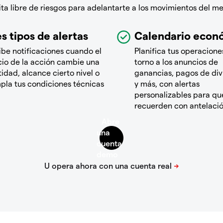
a libre de riesgos para adelantarte a los movimientos del m
s tipos de alertas
Calendario econ
ibe notificaciones cuando el
Planifica tus operacione
cio de la acción cambie una
torno a los anuncios de
idad, alcance cierto nivel o
ganancias, pagos de di
pla tus condiciones técnicas
y más, con alertas
personalizables para que
recuerden con antelaci