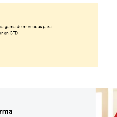
ia gama de mercados para
ar en CFD
orma