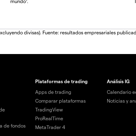
mundo
.
xcluyendo divisas). Fuente: resultados empresariales publica
Plataformas de trading
Análisis IG
Apps de trading
Calendario 
Comparar plataformas
Noticias y aná
de
TradingView
ProRealTime
da de fondos
MetaTrader 4