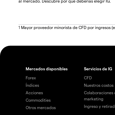
al mercado. Descubre por qué deberías elegir IG.
1
Mayor proveedor minorista de CFD por ingresos (e
Mercados disponibles
Servicios de IG
Forex
CFD
Índices
Nuestros costos
Acciones
Colaboraciones 
marketing
Commodities
Ingreso y retira
Otros mercados