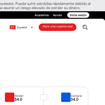
roveedor. Puede sufrir pérdidas rápidamente debido al
e asumir un riesgo elevado de perder su dinero.
Academia
Ayuda
Inicia sesión
Abrir una cuenta real
Español
Vender
Comprar
34.0
34.0