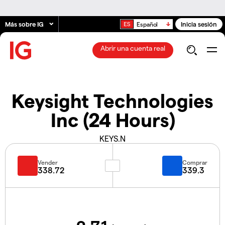
Más sobre IG
Inicia sesión
Español
Abrir una cuenta real
Keysight Technologies
Inc (24 Hours)
KEYS.N
Vender
Comprar
338.72
339.3