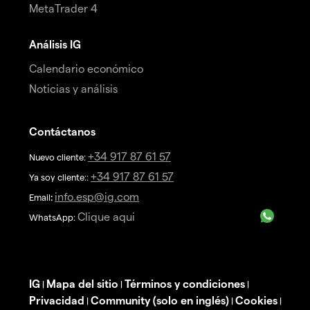
MetaTrader 4
Análisis IG
Calendario económico
Noticias y análisis
Contáctanos
+34 917 87 61 57
Nuevo cliente:
+34 917 87 61 57
Ya soy cliente::
info.esp@ig.com
Email
:
Clique aqui
WhatsApp:
IG
Mapa del sitio
Términos y condiciones
|
|
|
Privacidad
Community (solo en inglés)
Cookies
|
|
|