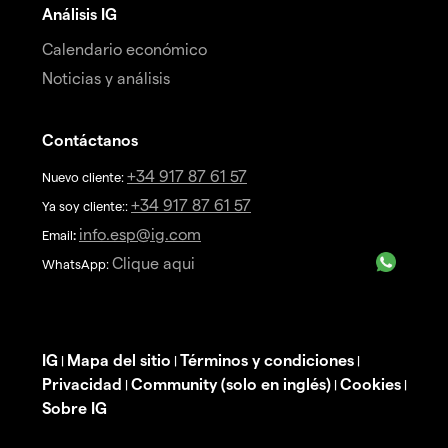
Análisis IG
Calendario económico
Noticias y análisis
Contáctanos
+34 917 87 61 57
Nuevo cliente:
+34 917 87 61 57
Ya soy cliente::
info.esp@ig.com
Email
:
Clique aqui
WhatsApp:
IG
Mapa del sitio
Términos y condiciones
|
|
|
Privacidad
Community (solo en inglés)
Cookies
|
|
|
Sobre IG