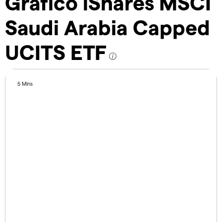
Gráfico iShares MSCI
Saudi Arabia Capped
UCITS ETF
5 Mins