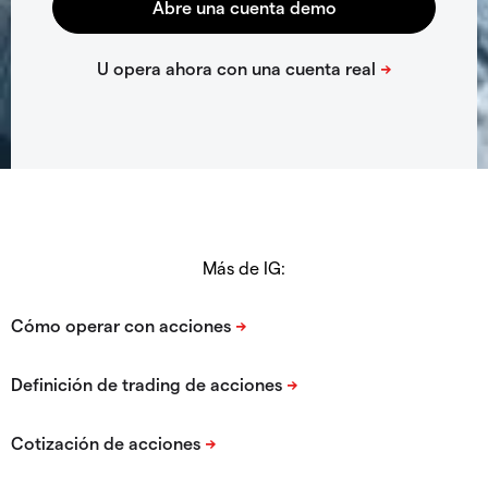
Más de IG: