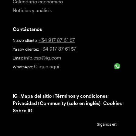
Calendario económico
Noticias y análisis
Contáctanos
+34 917 87 61 57
Nuevo cliente:
+34 917 87 61 57
Ya soy cliente::
info.esp@ig.com
Email
:
Clique aqui
WhatsApp:
IG
Mapa del sitio
Términos y condiciones
|
|
|
Privacidad
Community (solo en inglés)
Cookies
|
|
|
Sobre IG
Síganos en: