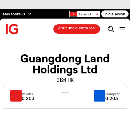
Más sobre IG
Inicia sesión
Español
Abrir una cuenta real
Guangdong Land
Holdings Ltd
0124.HK
Vender
Comprar
0.203
0.203