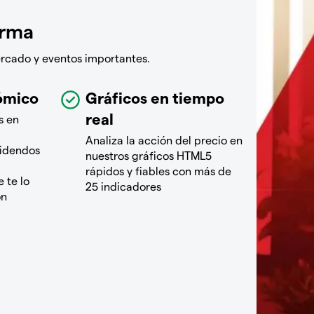
orma
ercado y eventos importantes.
ómico
Gráficos en tiempo
real
s en
Analiza la acción del precio en
videndos
nuestros gráficos HTML5
rápidos y fiables con más de
 te lo
25 indicadores
ón