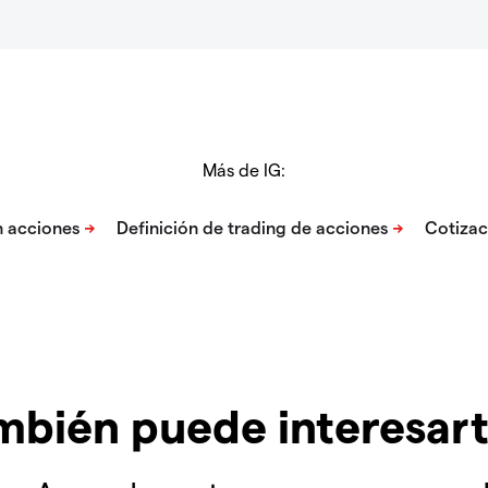
Más de IG:
mbién puede interesar