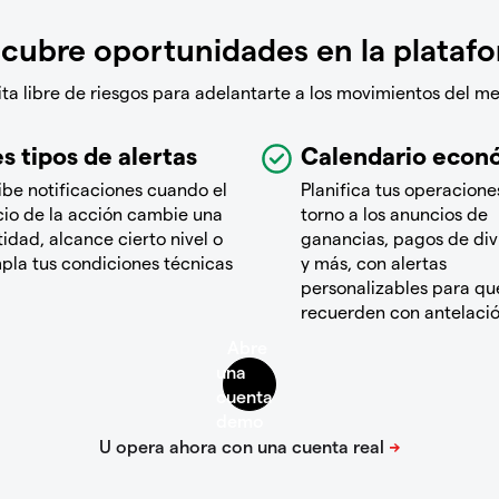
cubre oportunidades en la plataf
a libre de riesgos para adelantarte a los movimientos del m
s tipos de alertas
Calendario econ
ibe notificaciones cuando el
Planifica tus operacione
cio de la acción cambie una
torno a los anuncios de
idad, alcance cierto nivel o
ganancias, pagos de di
pla tus condiciones técnicas
y más, con alertas
personalizables para que
recuerden con antelaci