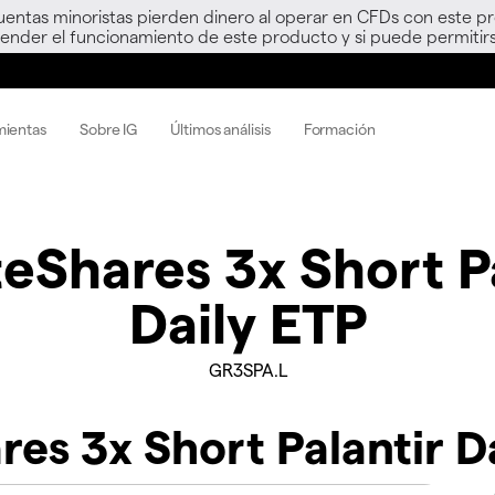
uentas minoristas pierden dinero al operar en CFDs con este p
nder el funcionamiento de este producto y si puede permitirs
mientas
Sobre IG
Últimos análisis
Formación
eShares 3x Short P
Daily ETP
GR3SPA.L
res 3x Short Palantir D