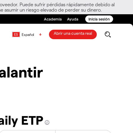
roveedor. Puede sufrir pérdidas rápidamente debido al
e asumir un riesgo elevado de perder su dinero.
Academia
Ayuda
Inicia sesión
Abrir una cuenta real
Español
alantir
aily ETP