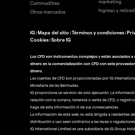
marketing
Commodities
Ingreso y retira
Otros mercados
IG
Mapa del sitio
Términos y condiciones
Pri
|
|
|
Cookies
Sobre IG
|
Los CFD son instrumentos complejos y están asociados a u
dinero en la comercialización con CFD con este proveedor
dinero.
Las cuentas de CFD son proporcionadas por IG International 
Monetaria de las Bermudas.
IG proporciona un servicio de solo ejecución. La informaci
relación con la compra, tenencia o venta de CFD, o registro
haga de esta información ni de sus consecuencias.
La información de esta web no está dirigida a residentes de 
distribución o uso sean contrarios a las leyes o regulaciones
IG International Limited es una subsidiaria de IG Group Hol