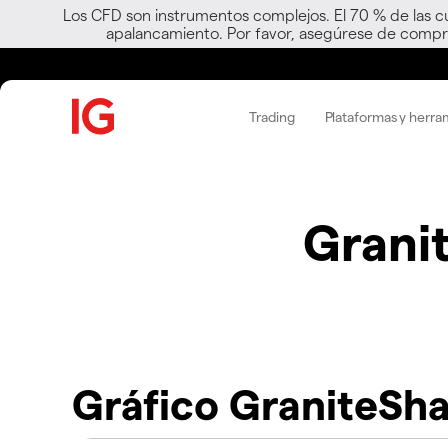
Los CFD son instrumentos complejos. El 70 % de las c
apalancamiento. Por favor, asegúrese de compre
Trading
Plataformas y herra
Granit
Gráfico GraniteSha