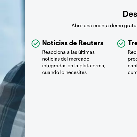
Des
Abre una cuenta demo gratuit
Noticias de Reuters
Tre
Reacciona a las últimas
Rec
noticias del mercado
pre
integradas en la plataforma,
cant
cuando lo necesites
cum