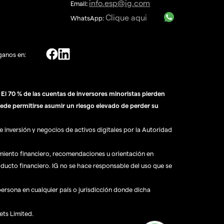
info.esp@ig.com
Email
:
Clique aqui
WhatsApp:
ganos en:
l 70 % de las cuentas de inversores minoristas pierden
ede permitirse asumir un riesgo elevado de perder su
 inversión y negocios de activos digitales por la Autoridad
amiento financiero, recomendaciones u orientación en
oducto financiero. IG no se hace responsable del uso que se
 persona en cualquier país o jurisdicción donde dicha
ets Limited.