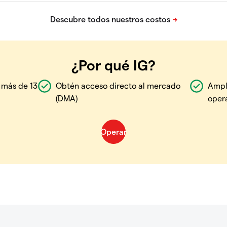
¿Por qué IG?
 más de 13
Obtén acceso directo al mercado
Ampl
(DMA)
oper