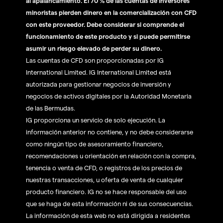
al apalancamiento. El 70 % de las cuentas de inversores
minoristas pierden dinero en la comercialización con CFD
con este proveedor. Debe considerar si comprende el
funcionamiento de este producto y si puede permitirse
asumir un riesgo elevado de perder su dinero.
Las cuentas de CFD son proporcionadas por IG
International Limited. IG International Limited está
autorizada para gestionar negocios de inversión y
negocios de activos digitales por la Autoridad Monetaria
de las Bermudas.
IG proporciona un servicio de solo ejecución. La
información anterior no contiene, y no debe considerarse
como ningún tipo de asesoramiento financiero,
recomendaciones u orientación en relación con la compra,
tenencia o venta de CFD, o registros de los precios de
nuestras transacciones, u oferta de venta de cualquier
producto financiero. IG no se hace responsable del uso
que se haga de esta información ni de sus consecuencias.
La información de esta web no está dirigida a residentes