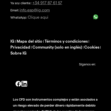
+34 917 87 61 57
Ya soy cliente::
info.esp@ig.com
Email
:
Clique aqui
WhatsApp:
IG
Mapa del sitio
Términos y condiciones
|
|
|
Privacidad
Community (solo en inglés)
Cookies
|
|
|
Sobre IG
Síganos en:
Los CFD son instrumentos complejos y están asociados a
un riesgo elevado de perder dinero rápidamente debido