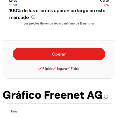
Largo
Corto
100%
0%
100%
de los clientes operan en
largo
en este
mercado
Los precios tienen un retraso mínimo de 15 minutos
Rápido
Seguro
Fiable
Gráfico Freenet AG
1 Hora