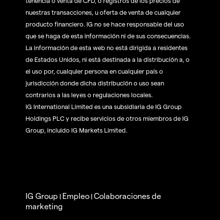
tenencia o venta de CFD, o registros de los precios de
nuestras transacciones, u oferta de venta de cualquier
producto financiero. IG no se hace responsable del uso
que se haga de esta información ni de sus consecuencias.
La información de esta web no está dirigida a residentes
de Estados Unidos, ni está destinada a la distribución a, o
el uso por, cualquier persona en cualquier país o
jurisdicción donde dicha distribución o uso sean
contrarios a las leyes o regulaciones locales.
IG International Limited es una subsidiaria de IG Group
Holdings PLC y recibe servicios de otros miembros de IG
Group, incluido IG Markets Limited.
IG Group
Empleo
Colaboraciones de
|
|
marketing