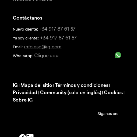
Contáctanos
+34 917 87 61 57
Nuevo cliente:
+34 917 87 61 57
Ya soy cliente::
info.esp@ig.com
Email
:
Clique aqui
WhatsApp:
IG
Mapa del sitio
Términos y condiciones
|
|
|
Privacidad
Community (solo en inglés)
Cookies
|
|
|
Sobre IG
Síganos en: