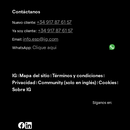
Contáctanos
+34 917 87 61 57
Nuevo cliente:
+34 917 87 61 57
Ya soy cliente::
info.esp@ig.com
Email
:
Clique aqui
WhatsApp:
IG
Mapa del sitio
Términos y condiciones
|
|
|
Privacidad
Community (solo en inglés)
Cookies
|
|
|
Sobre IG
Síganos en: