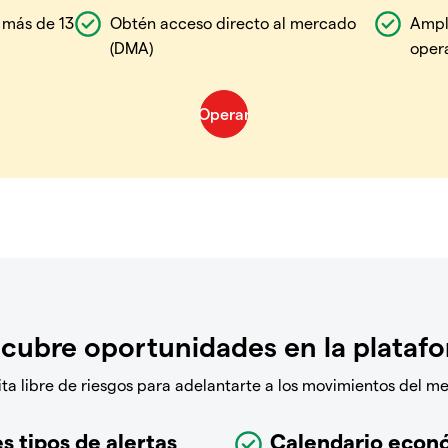
 más de 13
Obtén acceso directo al mercado
Ampl
(DMA)
oper
cubre oportunidades en la plataf
a libre de riesgos para adelantarte a los movimientos del m
s tipos de alertas
Calendario econ