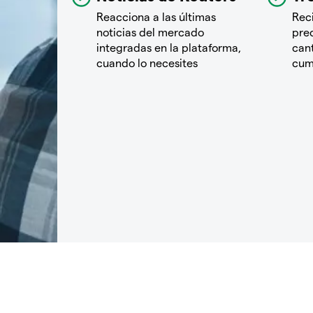
Reacciona a las últimas
Rec
noticias del mercado
pre
integradas en la plataforma,
cant
cuando lo necesites
cum