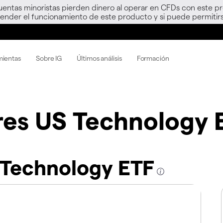
uentas minoristas pierden dinero al operar en CFDs con este p
nder el funcionamiento de este producto y si puede permitirs
mientas
Sobre IG
Últimos análisis
Formación
res US Technology 
 Technology ETF