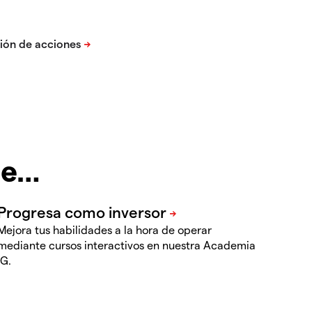
te…
Mejora tus habilidades a la hora de operar
mediante cursos interactivos en nuestra Academia
IG.