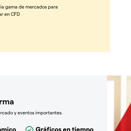
ia gama de mercados para
ar en CFD
orma
ercado y eventos importantes.
ómico
Gráficos en tiempo