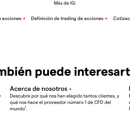
Más de IG:
mbién puede interesar
y
Descubre por qué nos han elegido tantos clientes, y
qué nos hace el proveedor número 1 de CFD del
1
mundo
.