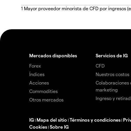
1
Mayor proveedor minorista de CFD por ingresos (e
Mercados disponibles
Servicios de IG
Forex
CFD
Índices
Nuestros costos
Acciones
Colaboraciones 
marketing
Commodities
Ingreso y retira
Otros mercados
IG
Mapa del sitio
Términos y condiciones
Pri
|
|
|
Cookies
Sobre IG
|