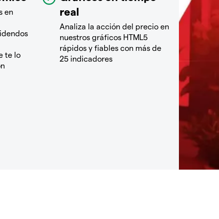
real
s en
Analiza la acción del precio en
videndos
nuestros gráficos HTML5
rápidos y fiables con más de
 te lo
25 indicadores
ón