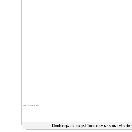
Datos indicativos
Desbloquea los gráficos con una cuenta d