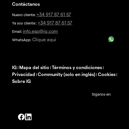
Contáctanos
+34 917 87 61 57
Nuevo cliente:
+34 917 87 61 57
Ya soy cliente::
info.esp@ig.com
Email
:
Clique aqui
WhatsApp:
IG
Mapa del sitio
Términos y condiciones
|
|
|
Privacidad
Community (solo en inglés)
Cookies
|
|
|
Sobre IG
Síganos en: