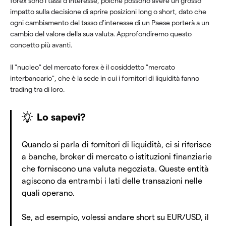
forex sono i tassi d'interesse, poiché possono avere un grosso
impatto sulla decisione di aprire posizioni long o short, dato che
ogni cambiamento del tasso d'interesse di un Paese porterà a un
cambio del valore della sua valuta. Approfondiremo questo
concetto più avanti.
Il "nucleo" del mercato forex è il cosiddetto "mercato
interbancario", che è la sede in cui i fornitori di liquidità fanno
trading tra di loro.
Lo sapevi?
Quando si parla di fornitori di liquidità, ci si riferisce
a banche, broker di mercato o istituzioni finanziarie
che forniscono una valuta negoziata. Queste entità
agiscono da entrambi i lati delle transazioni nelle
quali operano.
Se, ad esempio, volessi andare short su EUR/USD, il