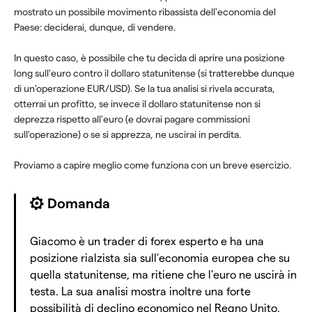
mostrato un possibile movimento ribassista dell'economia del
Paese: deciderai, dunque, di vendere.
In questo caso, è possibile che tu decida di aprire una posizione
long sull'euro contro il dollaro statunitense (si tratterebbe dunque
di un'operazione EUR/USD). Se la tua analisi si rivela accurata,
otterrai un profitto, se invece il dollaro statunitense non si
deprezza rispetto all'euro (e dovrai pagare commissioni
sull'operazione) o se si apprezza, ne uscirai in perdita.
Proviamo a capire meglio come funziona con un breve esercizio.
Domanda
Giacomo è un trader di forex esperto e ha una
posizione rialzista sia sull'economia europea che su
quella statunitense, ma ritiene che l'euro ne uscirà in
testa. La sua analisi mostra inoltre una forte
possibilità di declino economico nel Regno Unito.