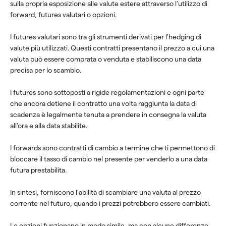
sulla propria esposizione alle valute estere attraverso l'utilizzo di
forward, futures valutari o opzioni.
I futures valutari sono tra gli strumenti derivati per l'hedging di
valute più utilizzati. Questi contratti presentano il prezzo a cui una
valuta può essere comprata o venduta e stabiliscono una data
precisa per lo scambio.
I futures sono sottoposti a rigide regolamentazioni e ogni parte
che ancora detiene il contratto una volta raggiunta la data di
scadenza è legalmente tenuta a prendere in consegna la valuta
all'ora e alla data stabilite.
I forwards sono contratti di cambio a termine che ti permettono di
bloccare il tasso di cambio nel presente per venderlo a una data
futura prestabilita.
In sintesi, forniscono l'abilità di scambiare una valuta al prezzo
corrente nel futuro, quando i prezzi potrebbero essere cambiati.
Le opzioni funzionano in modo simile, ma con alcune differenze.