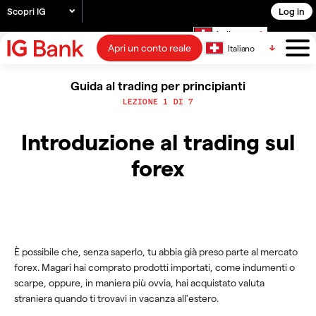
Scopri IG
Log in
Italiano
Apri un conto reale
Italiano
Guida al trading per principianti
LEZIONE 1 DI 7
Introduzione al trading sul
forex
È possibile che, senza saperlo, tu abbia già preso parte al mercato
forex. Magari hai comprato prodotti importati, come indumenti o
scarpe, oppure, in maniera più ovvia, hai acquistato valuta
straniera quando ti trovavi in vacanza all'estero.