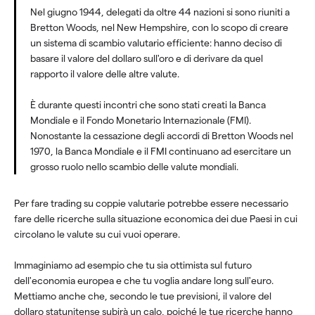
Nel giugno 1944, delegati da oltre 44 nazioni si sono riuniti a
Bretton Woods, nel New Hempshire, con lo scopo di creare
un sistema di scambio valutario efficiente: hanno deciso di
basare il valore del dollaro sull'oro e di derivare da quel
rapporto il valore delle altre valute.
È durante questi incontri che sono stati creati la Banca
Mondiale e il Fondo Monetario Internazionale (FMI).
Nonostante la cessazione degli accordi di Bretton Woods nel
1970, la Banca Mondiale e il FMI continuano ad esercitare un
grosso ruolo nello scambio delle valute mondiali.
Per fare trading su coppie valutarie potrebbe essere necessario
fare delle ricerche sulla situazione economica dei due Paesi in cui
circolano le valute su cui vuoi operare.
Immaginiamo ad esempio che tu sia ottimista sul futuro
dell'economia europea e che tu voglia andare long sull'euro.
Mettiamo anche che, secondo le tue previsioni, il valore del
dollaro statunitense subirà un calo, poiché le tue ricerche hanno