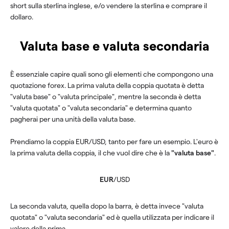
short sulla sterlina inglese, e/o vendere la sterlina e comprare il
dollaro.
Valuta base e valuta secondaria
È essenziale capire quali sono gli elementi che compongono una
quotazione forex. La prima valuta della coppia quotata è detta
"valuta base" o "valuta principale", mentre la seconda è detta
"valuta quotata" o "valuta secondaria" e determina quanto
pagherai per una unità della valuta base.
Prendiamo la coppia EUR/USD, tanto per fare un esempio. L'euro è
la prima valuta della coppia, il che vuol dire che è la
"valuta base"
.
EUR
/USD
La seconda valuta, quella dopo la barra, è detta invece "valuta
quotata" o "valuta secondaria" ed è quella utilizzata per indicare il
valore della prima.