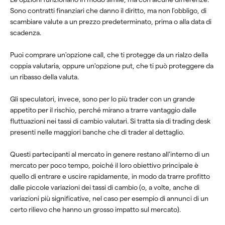
Sono contratti finanziari che danno il diritto, ma non l'obbligo, di
scambiare valute a un prezzo predeterminato, prima o alla data di
scadenza.
Puoi comprare un'opzione call, che ti protegge da un rialzo della
coppia valutaria, oppure un'opzione put, che ti può proteggere da
un ribasso della valuta.
Gli speculatori, invece, sono per lo più trader con un grande
appetito per il rischio, perché mirano a trarre vantaggio dalle
fluttuazioni nei tassi di cambio valutari. Si tratta sia di trading desk
presenti nelle maggiori banche che di trader al dettaglio.
Questi partecipanti al mercato in genere restano all'interno di un
mercato per poco tempo, poiché il loro obiettivo principale è
quello di entrare e uscire rapidamente, in modo da trarre profitto
dalle piccole variazioni dei tassi di cambio (o, a volte, anche di
variazioni più significative, nel caso per esempio di annunci di un
certo rilievo che hanno un grosso impatto sul mercato).