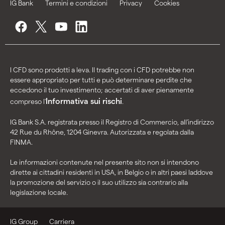
IG Bank
Termini e condizioni
Privacy
Cookies
I CFD sono prodotti a leva. Il trading con i CFD potrebbe non
essere appropriato per tutti e può determinare perdite che
eccedono il tuo investimento; accertati di aver pienamente
Informativa sui rischi
compreso l'
.
IG Bank S.A. registrata presso il Registro di Commercio, all'indirizzo
42 Rue du Rhône, 1204 Ginevra. Autorizzata e regolata dalla
FINMA.
Le informazioni contenute nel presente sito non si intendono
dirette ai cittadini residenti in USA, in Belgio o in altri paesi laddove
la promozione del servizio o il suo utilizzo sia contrario alla
legislazione locale.
IG Group
Carriera