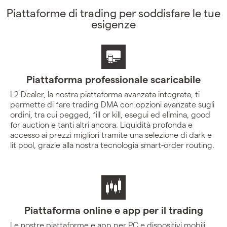
Piattaforme di trading per soddisfare le tue
esigenze
Piattaforma professionale scaricabile
L2 Dealer, la nostra piattaforma avanzata integrata, ti
permette di fare trading DMA con opzioni avanzate sugli
ordini, tra cui pegged, fill or kill, esegui ed elimina, good
for auction e tanti altri ancora. Liquidità profonda e
accesso ai prezzi migliori tramite una selezione di dark e
lit pool, grazie alla nostra tecnologia smart-order routing.
Piattaforma online e app per il trading
Le nostre piattaforme e app per PC e dispositivi mobili