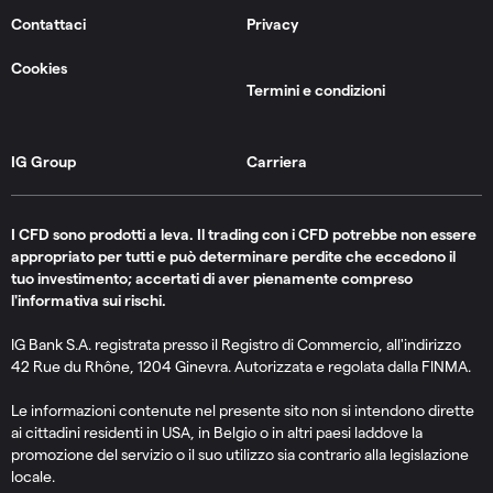
Contattaci
Privacy
Cookies
Termini e condizioni
IG Group
Carriera
I CFD sono prodotti a leva. Il trading con i CFD potrebbe non essere
appropriato per tutti e può determinare perdite che eccedono il
tuo investimento; accertati di aver pienamente compreso
l'
informativa sui rischi
.
IG Bank S.A. registrata presso il Registro di Commercio, all'indirizzo
42 Rue du Rhône, 1204 Ginevra. Autorizzata e regolata dalla FINMA.
Le informazioni contenute nel presente sito non si intendono dirette
ai cittadini residenti in USA, in Belgio o in altri paesi laddove la
promozione del servizio o il suo utilizzo sia contrario alla legislazione
locale.