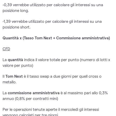
-0,39 verrebbe utilizzato per calcolare gli interessi su una
posizione long.
-1,39 verrebbe utilizzato per calcolare gli interessi su una
posizione short.
Quantità x (Tasso Tom Next + Commissione amministrativa)
CFD
La
quantità
indica il valore totale per punto (numero di lotti x
valore per punto)
Il
Tom Next
è il tasso swap a due giorni per quell cross o
metallo.
La
commissione amministrativa
è al massimo pari allo 0,3%
annuo (0,8% per contratti mini)
Per le operazioni tenute aperte il mercoledì gli interessi
vengono calcolati per tre giorni.