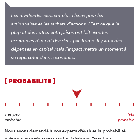
Les dividendes seraient plus élevés pour les
actionnaires et les rachats d’actions. C’est ce que la
plupart des autres entreprises ont fait avec les
économies d’impôt décidées par Trump. Il y aura des
dépenses en capital mais l’impact mettra un moment à
se répercuter dans l’économie.
[ PROBABILITÉ ]
Très peu
Très
probable
probable
Nous avons demandé à nos experts d’évaluer la probabilité