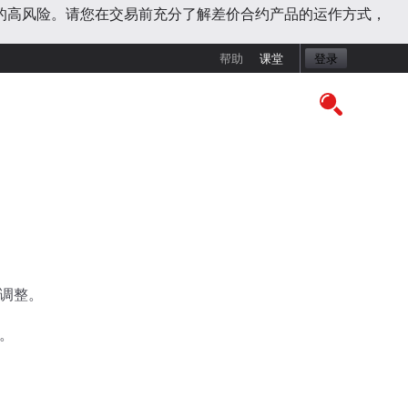
的高风险。请您在交易前充分了解差价合约产品的运作方式，
帮助
课堂
登录
调整。
。