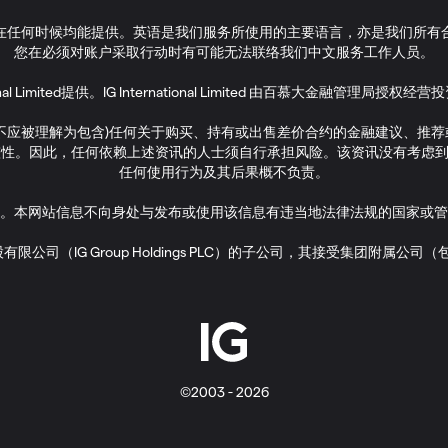
在任何时候均能提供。英语是我们服务所使用的主要语言，亦是我们所有
您在必须对账户采取行动时有可能无法联络我们中文服务工作人员。
tional Limited提供。IG International Limited 由百慕大金融管理
亦不应被理解为包含)任何关于购买、持有或出售差价合约的金融建议、推
性。因此，任何依赖上述资讯的人士须自行承担风险。该资讯没有考虑到
任何使用行为及其后果概不负责。
。本网站信息不向身处与发布或使用该信息有违当地法律法规的国家或管
 IG集团控股有限公司（IG Group Holdings PLC）的子公司，其接受集团附属公司（包括
©2003 - 2026