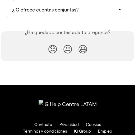
¿IG ofrece cuentas conjuntas?
¿Ha quedado contestada tu pregunta?
😞
😐
😃
Contacto
Privacidad
Cookies
Términos y condiciones
IG Group
Empleo