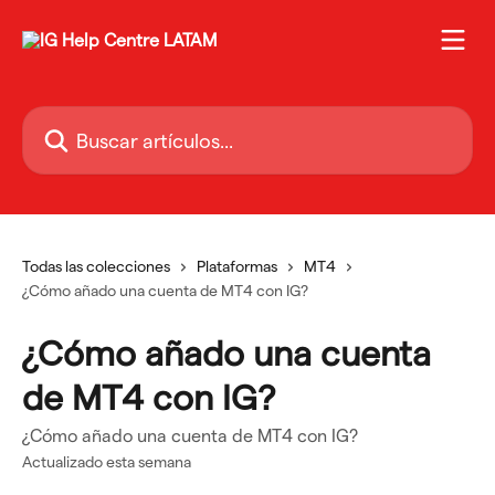
Ir al contenido principal
Buscar artículos...
Todas las colecciones
Plataformas
MT4
¿Cómo añado una cuenta de MT4 con IG?
¿Cómo añado una cuenta
de MT4 con IG?
¿Cómo añado una cuenta de MT4 con IG?
Actualizado esta semana