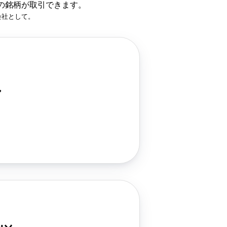
の銘柄が取引できます。
会社として。
し