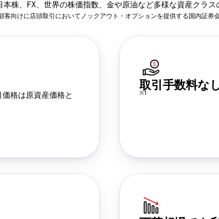
日本株、FX、世界の株価指数、金や原油など多様な資産クラス
顧客向けに店頭取引においてノックアウト・オプションを提供する国内証券
取引手数料な
※1
引価格は原資産価格と