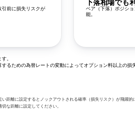
下落相場でも
取引前に損失リスクが
ベア（下落）ポジショ
能。
ます。
換算するための為替レートの変動によってオプション料以上の損
近い距離に設定するとノックアウトされる確率（損失リスク）が飛躍的
適切な距離に設定してください。