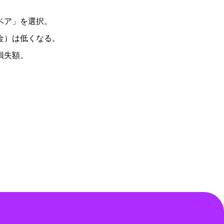
ベア」を選択。
金）は低くなる。
損失額。