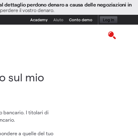
i al dettaglio perdono denaro a causa delle negoziazioni in
 perdere il vostro denaro.
Academy
Aiuto
Conto demo
Log in
o sul mio
bancario. I titolari di
ncario.
pondere a quelle del tuo