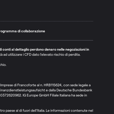
rogramma di collaborazione
i conti al dettaglio perdono denaro nelle negoziazioni in
ad utilizzare i CFD dato l’elevato rischio di perdita.
chio.
e Imprese di Francoforte al n. HRB115624, con sede legale a
 Finanzdienstleistungsaufsicht e dalla Deutsche Bundesbank
 10372620962. IG Europe GmbH Filiale Italiana ha sede in
ro paese al di fuori dell’Italia. Le informazioni contenute nel