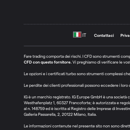
Contattaci
Priv
Fare trading comporta dei rischi. I CFD sono strumenti comp
CFD con questo fornitore.
Vi preghiamo di verificare le vos
Le opzioni e i certificati turbo sono strumenti complessi che
Le perdite dei clienti professionali possono eccedere i loro 
IG è un marchio registrato. IG Europe GmbH è una società cos
Westhafenplatz 1, 60327 Francoforte; è autorizzata e rego
al n. 148759 ed è iscritta al Registro delle Imprese di Inv
Galleria Passarella, 2, 20122 Milano, Italia.
Le informazioni contenute nel presente sito non sono dirette a