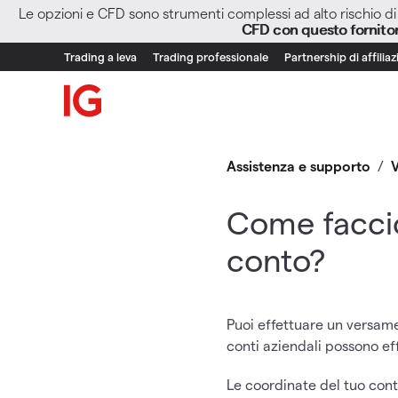
Le opzioni e CFD sono strumenti complessi ad alto rischio di 
CFD con questo fornito
Trading a leva
Trading professionale
Partnership di affilia
Assistenza e supporto
/
Come faccio
conto?
Puoi effettuare un versamen
conti aziendali possono ef
Le coordinate del tuo cont