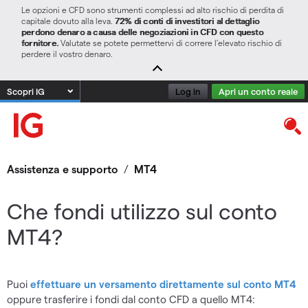
Le opzioni e CFD sono strumenti complessi ad alto rischio di perdita di
capitale dovuto alla leva.
72% di conti di investitori al dettaglio
perdono denaro a causa delle negoziazioni in CFD con questo
fornitore.
Valutate se potete permettervi di correre l’elevato rischio di
perdere il vostro denaro.
Scopri IG
Log in
Apri un conto reale
Assistenza e supporto
/
MT4
Che fondi utilizzo sul conto
MT4?
Puoi
effettuare un versamento direttamente sul conto MT4
oppure trasferire i fondi dal conto CFD a quello MT4: