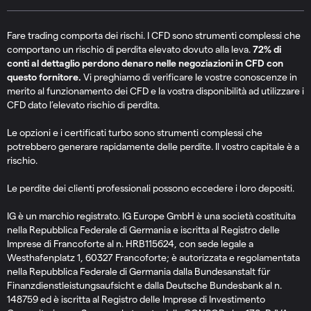
Fare trading comporta dei rischi. I CFD sono strumenti complessi che
comportano un rischio di perdita elevato dovuto alla leva.
72% di
conti al dettaglio perdono denaro nelle negoziazioni in CFD con
questo fornitore.
Vi preghiamo di verificare le vostre conoscenze in
merito al funzionamento dei CFD e la vostra disponibilità ad utilizzare i
CFD dato l’elevato rischio di perdita.
Le opzioni e i certificati turbo sono strumenti complessi che
potrebbero generare rapidamente delle perdite. Il vostro capitale è a
rischio.
Le perdite dei clienti professionali possono eccedere i loro depositi.
IG è un marchio registrato. IG Europe GmbH è una società costituita
nella Repubblica Federale di Germania e iscritta al Registro delle
Imprese di Francoforte al n. HRB115624, con sede legale a
Westhafenplatz 1, 60327 Francoforte; è autorizzata e regolamentata
nella Repubblica Federale di Germania dalla Bundesanstalt für
Finanzdienstleistungsaufsicht e dalla Deutsche Bundesbank al n.
148759 ed è iscritta al Registro delle Imprese di Investimento