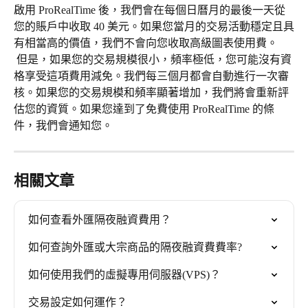
啟用 ProRealTime 後，我們會在每個日曆月的最後一天從
您的賬戶中收取 40 美元。如果您當月的交易活動穩定且具
有相當高的價值，我們不會向您收取高級圖表使用費。
 但是，如果您的交易規模很小，頻率極低，您可能沒有資
格享受這項費用減免。我們每三個月都會自動進行一次審
核。如果您的交易規模和頻率顯著增加，我們將會重新評
估您的資質。如果您達到了免費使用 ProRealTime 的條
件，我們會通知您。
相關文章
如何查看外匯隔夜融資費用？
如何查詢外匯或大宗商品的隔夜融資費費率?
如何使用我們的虛擬專用伺服器(VPS)？
交易設定如何運作？