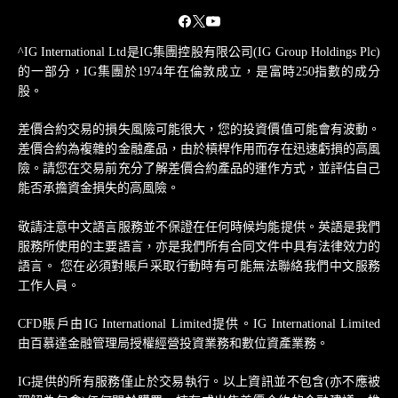
^IG International Ltd是IG集團控股有限公司(IG Group Holdings Plc)
的一部分，IG集團於1974年在倫敦成立，是富時250指數的成分
股。
差價合約交易的損失風險可能很大，您的投資價值可能會有波動。
差價合約為複雜的金融產品，由於槓桿作用而存在迅速虧損的高風
險。請您在交易前充分了解差價合約產品的運作方式，並評估自己
能否承擔資金損失的高風險。
敬請注意中文語言服務並不保證在任何時候均能提供。英語是我們
服務所使用的主要語言，亦是我們所有合同文件中具有法律效力的
語言。 您在必須對賬戶采取行動時有可能無法聯絡我們中文服務
工作人員。
CFD賬戶由IG International Limited提供。IG International Limited
由百慕達金融管理局授權經營投資業務和數位資產業務。
IG提供的所有服務僅止於交易執行。以上資訊並不包含(亦不應被