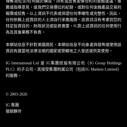
理解為包含)任何關於購買、持有或出售差價合約的金融建議、推
薦或指導意見，或我們交易價位的紀錄，或對任何金融產品交易的
報價或招售。以上資訊不代表或保證任何準確性或完整性。因此，
任何依賴上述資訊的人士須自行承擔風險。該資訊沒有考慮到您的
特定投資目的、財政狀況或投資需要。IG對上述資訊的任何使用行
為及其後果概不負責。
本網站信息不針對美國居民。本網站信息不向身處與發佈或使用該
資訊有違當地法律法規的國家或管轄地之人發送或供其使用。
IG International Ltd 是 IG集團控股有限公司（IG Group Holdings
PLC）的子公司，其接受集團附属公司（包括IG Markets Limited）
的服務。
© 2003-2026
IG 集團
營銷夥伴