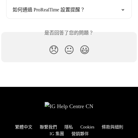
如何通過 ProRealTime 設置提醒？
是否回答了您的問題？
😞
😐
😃
繁體中文
聯繫我們
隱私
Cookies
條款與細則
IG 集團
營銷夥伴