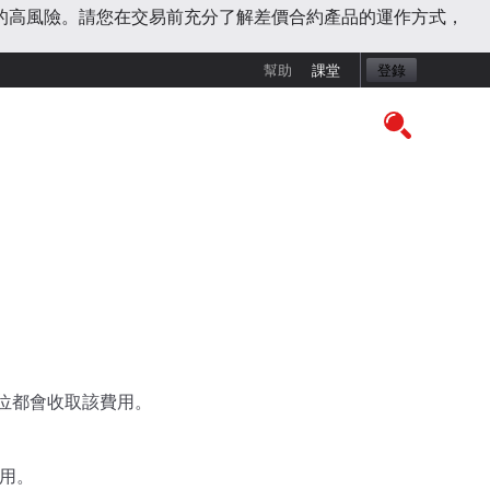
的高風險。請您在交易前充分了解差價合約產品的運作方式，
幫助
課堂
登錄
倉位都會收取該費用。
用。