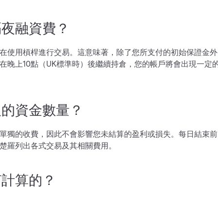
隔夜融資費？
在使用槓桿進行交易。這意味著，除了您所支付的初始保證金外
在晚上10點（UK標準時）後繼續持倉，您的帳戶將會出現一定
取的資金數量？
單獨的收費，因此不會影響您未結算的盈利或損失。每日結束前
楚羅列出各式交易及其相關費用。
何計算的？