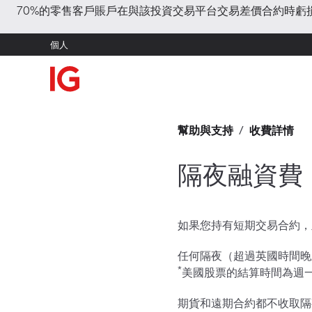
70%的零售客戶賬戶在與該投資交易平台交易差價合約時
個人
幫助與支持
/
收費詳情
隔夜融資費
如果您持有短期交易合約，
任何隔夜（超過英國時間晚
*
美國股票的結算時間為週一
期貨和遠期合約都不收取隔