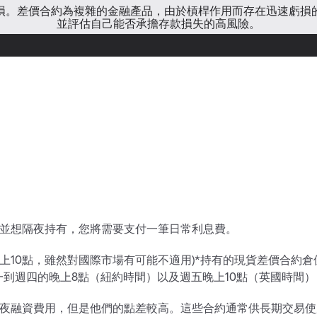
虧損。差價合約為複雜的金融產品，由於槓桿作用而存在迅速虧損
並評估自己能否承擔存款損失的高風險。
並想隔夜持有，您將需要支付一筆日常利息費。
上10點，雖然對國際市場有可能不適用)*持有的現貨差價合約
到週四的晚上8點（紐約時間）以及週五晚上10點（英國時間）
夜融資費用，但是他們的點差較高。這些合約通常供長期交易使