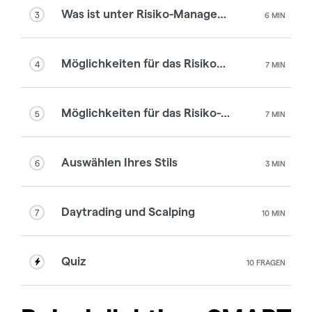
Was ist unter Risiko-Management zu verstehen?
3
6 MIN
Möglichkeiten für das Risikomanagement: Teil 1
4
7 MIN
Möglichkeiten für das Risiko-Management: Teil 2
5
7 MIN
Auswählen Ihres Stils
6
3 MIN
Daytrading und Scalping
7
10 MIN
Quiz
10 FRAGEN