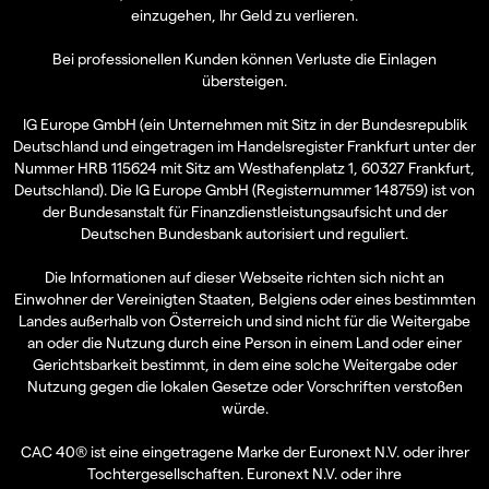
einzugehen, Ihr Geld zu verlieren.
Bei professionellen Kunden können Verluste die Einlagen
übersteigen.
IG Europe GmbH (ein Unternehmen mit Sitz in der Bundesrepublik
Deutschland und eingetragen im Handelsregister Frankfurt unter der
Nummer HRB 115624 mit Sitz am Westhafenplatz 1, 60327 Frankfurt,
Deutschland). Die IG Europe GmbH (Registernummer 148759) ist von
der Bundesanstalt für Finanzdienstleistungsaufsicht und der
Deutschen Bundesbank autorisiert und reguliert.
Die Informationen auf dieser Webseite richten sich nicht an
Einwohner der Vereinigten Staaten, Belgiens oder eines bestimmten
Landes außerhalb von Österreich und sind nicht für die Weitergabe
an oder die Nutzung durch eine Person in einem Land oder einer
Gerichtsbarkeit bestimmt, in dem eine solche Weitergabe oder
Nutzung gegen die lokalen Gesetze oder Vorschriften verstoßen
würde.
CAC 40® ist eine eingetragene Marke der Euronext N.V. oder ihrer
Tochtergesellschaften. Euronext N.V. oder ihre