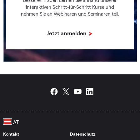
besserer Trader. Lernen Sie anhand unserer
interaktiven Schritt-für-Schritt Kurse und
nehmen Sie an Webinaren und Seminaren teil.
Jetzt anmelden
Kontakt
Datenschutz