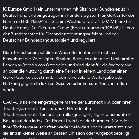
IG Europe GmbH (ein Unternehmen mit Sitz in der Bundesrepublik
Deutschland und eingetragen im Handelsregister Frankfurt unter der
Nummer HRB 115624 mit Sitz am Westhafenplatz 1, 60327 Frankfurt,
Deutschland). Die IG Europe GmbH (Registernummer 148759) ist von
der Bundesanstalt für Finanzdienstleistungsaufsicht und der
Deutschen Bundesbank autorisiert und reguliert.
Die Informationen auf dieser Webseite richten sich nicht an
Einwohner der Vereinigten Staaten, Belgiens oder eines bestimmten
Landes außerhalb von Österreich und sind nicht für die Weitergabe
an oder die Nutzung durch eine Person in einem Land oder einer
Gerichtsbarkeit bestimmt, in dem eine solche Weitergabe oder
Nutzung gegen die lokalen Gesetze oder Vorschriften verstoßen
würde.
CAC 40® ist eine eingetragene Marke der Euronext N.V. oder ihrer
Tochtergesellschaften. Euronext N.V. oder ihre
Tochtergesellschaften besitzen alle (geistigen) Eigentumsrechte in
Bezug auf den Index. Das Produkt wird von der Euronext N.V. oder
ihrer Tochtergesellschaften weder gefördert noch unterstützt, und
sie sind in keiner Weise an dessen Emission oder Angebot beteiligt.