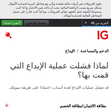
عقود الفروقات هي أدوات مالية مُعقدة وتأتي مع مخاطر كبيرة لخسارة الأموال
بشكل سريع بسبب الرافعة المالية. يجب أن تأخذ بعين الاعتبار ما إذا كنت
مستوعبًا لكيفية عمل العقود مقابل الفروقات، وما إذا كنت قادراً على تحمل
المخاطر العالية لخسارة أموالك.
المزيد من IG
تسجيل الدخول
أنشئ حسابا
الدعم والمساعدة
/
الإيداع
لماذا فشلت عملية الإيداع التي
قمت بها؟
قد تفشل عمليات الإيداع لعدة أسباب، اعتمادا على طريقة تمويلك.