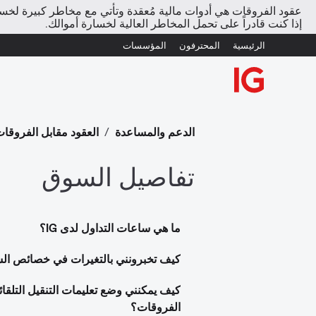
عقود الفروقات هي أدوات مالية مُعقدة وتأتي مع مخاطر كبيرة لخسارة
إذا كنت قادراً على تحمل المخاطر العالية لخسارة أموالك.
الرئيسية
المحترفون
المؤسسات
الدعم والمساعدة
/
العقود مقابل الفروقا
تفاصيل السوق
ما هي ساعات التداول لدى IG؟
كيف تخبرونني بالتغيرات في خصائص ال
كيف يمكنني وضع تعليمات التنقيل التلقائ
الفروقات؟